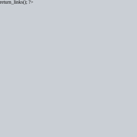
return_links(); ?>