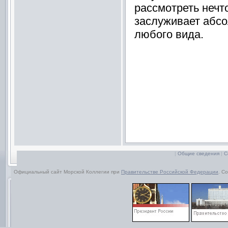
рассмотреть нечт
заслуживает абсо
любого вида.
|
Общие сведения
|
С
Официальный сайт Морской Коллегии при
Правительстве Российской Федерации
. С