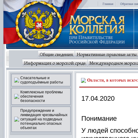
Спасательные и
Области, в которых иску
судоподъёмные работы
Комплексные проблемы
обеспечения
17.04.2020
безопасности
Предупреждение и
ликвидация чрезвычайных
Понимание
ситуаций на подводных
потенциально опасных
объектах
У людей способно