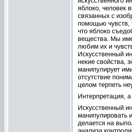
искусственного и
яблоко, человек 
связанных с изоб
помощью чувств, т
что яблоко съедо
вещества. Мы име
любим их и чувст
Искусственный ин
некие свойства, з
манипулирует ими
отсутствие поним
целом терпеть не
Интерпретация, а
Искусственный ин
манипулировать и
делается на выпо
анализа контроли