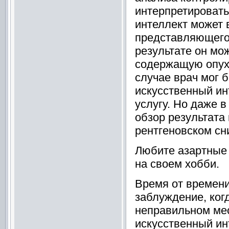
интерпретировать
интеллект может 
представляющего
результате он мож
содержащую опухо
случае врач мог б
искусственный ин
услугу. Но даже 
обзор результата
рентгеновском сн
Любите азартные
на своем хобби.
Время от времени
заблуждение, ког
неправильном мес
искусственный ин