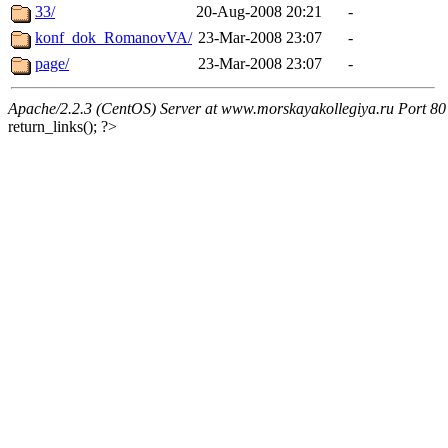
33/
20-Aug-2008 20:21
-
konf_dok_RomanovVA/
23-Mar-2008 23:07
-
page/
23-Mar-2008 23:07
-
Apache/2.2.3 (CentOS) Server at www.morskayakollegiya.ru Port 80
return_links(); ?>