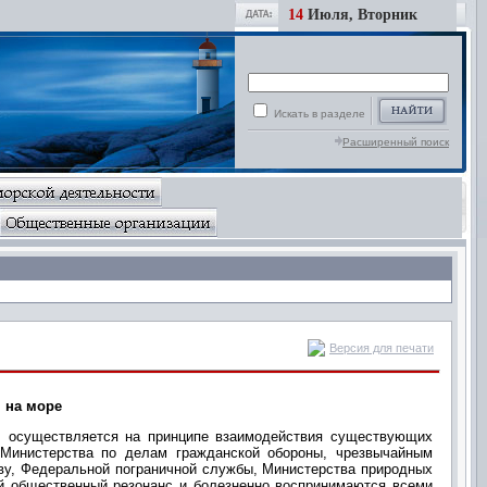
14
Июля, Вторник
Искать в разделе
Расширенный поиск
Версия для печати
 на море
и, осуществляется на принципе взаимодействия существующих
 Министерства по делам гражданской обороны, чрезвычайным
тву, Федеральной пограничной службы, Министерства природных
й общественный резонанс и болезненно воспринимаются всеми