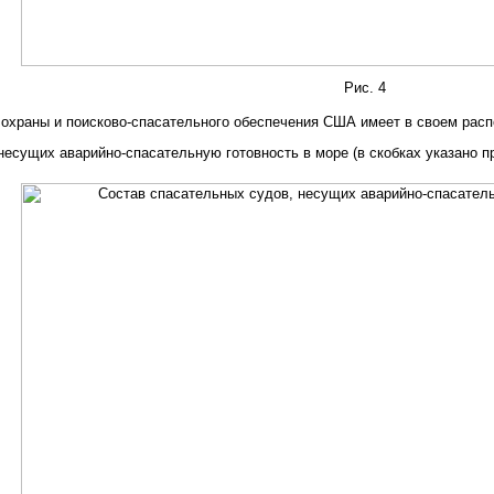
Рис. 4
охраны и поисково-спасательного обеспечения США имеет в своем распо
есущих аварийно-спасательную готовность в море (в скобках указано пр