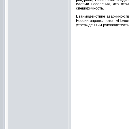
слоями населения, что отр
специфичность.
Взаимодействие аварийно-сп
России определяется «Полож
утвержденным руководителями