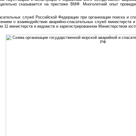
ицательно сказывается на престиже ВМФ. Многолетний опыт проведе
асательных служб Российской Федерации при организации поиска и сп
ением о взаимодействии аварийно-спасательных служб министерств и 
 11 министерств и ведомств и зарегистрированном Министерством юстиц