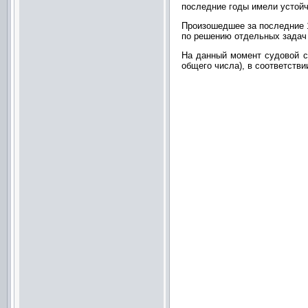
последние годы имели устой
Произошедшее за последние 
по решению отдельных задач 
На данный момент судовой со
общего числа), в соответствии