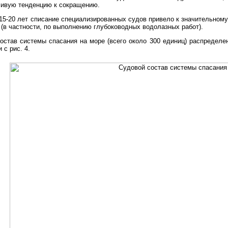
чивую тенденцию к сокращению.
15-20 лет списание специализированных судов привело к значительном
(в частности, по выполнению глубоководных водолазных работ).
став системы спасания на море (всего около 300 единиц) распределен
 с рис. 4.