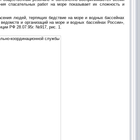
ния спасательных работ на море показывает их сложность и
асения людей, терпящих бедствие на море и водных бассейнах
ведомств и организаций на море и водных бассейнах России»,
ии РФ 28.07.95г. №917, рис. 1.