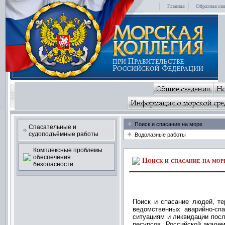
Поиск и спасание на море
Спасательные и
судоподъёмные работы
Водолазные работы
Комплексные проблемы
обеспечения
Поиск и спасание на мор
безопасности
Поиск и спасание людей, т
ведомственных аварийно-сп
ситуациям и ликвидации пос
ресурсов, Российской акаде