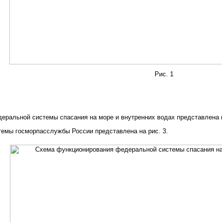
Рис. 1
ральной системы спасания на море и внутренних водах представлена н
темы госморпасслужбы России представлена на рис. 3.